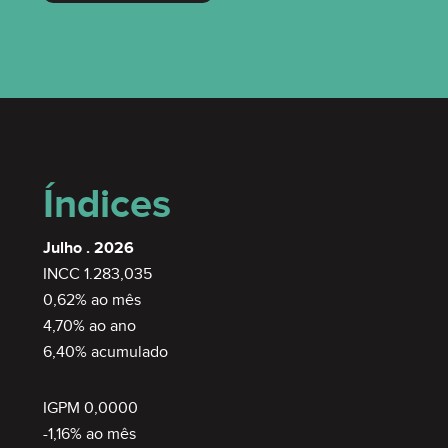
Índices
Julho . 2026
INCC 1.283,035
0,62% ao mês
4,70% ao ano
6,40% acumulado
IGPM 0,0000
-1,16% ao mês