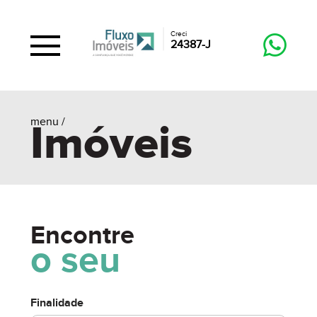
Creci
24387-J
menu /
Imóveis
Encontre
o seu
Finalidade