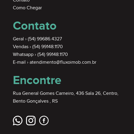
Contato
Como Chegar
Contato
Geral ›
(54) 99686.4327
Vendas ›
(54) 99148.1170
Whatsapp ›
(54) 99148.1170
E-mail ›
atendimento@fluxoimob.com.br
Encontre
Rua General Gomes Carneiro, 436 Sala 26, Centro,
Bento Gonçalves , RS