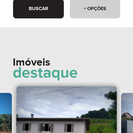
BUSCAR
+ OPÇÕES
Imóveis
destaque