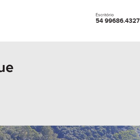
Escritório
54 99686.4327
ue