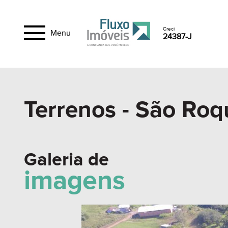
Creci
Menu
24387-J
Terrenos - São Roq
Galeria de
imagens