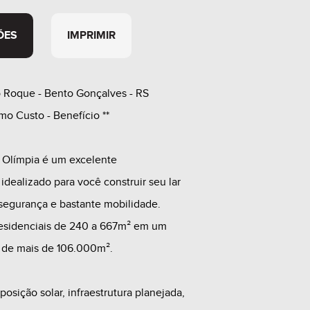
ÕES
IMPRIMIR
 Roque - Bento Gonçalves - RS
imo Custo - Benefício **
 Olímpia é um excelente
dealizado para você construir seu lar
 segurança e bastante mobilidade.
 residenciais de 240 a 667m² em um
de mais de 106.000m².
osição solar, infraestrutura planejada,