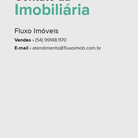
Imobiliária
Fluxo Imóveis
Vendas ›
(54) 99148.1170
E-mail ›
atendimento@fluxoimob.com.br