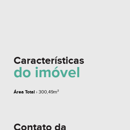
Características
do imóvel
Área Total
› 300,49m²
Contato da