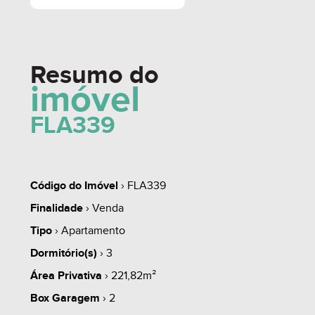
Resumo do
imóvel
FLA339
Código do Imóvel
› FLA339
Finalidade
› Venda
Tipo
› Apartamento
Dormitório(s)
› 3
Área Privativa
› 221,82m²
Box Garagem
› 2