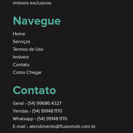
imóveis exclusivos
Navegue
Home
Serviços
Termos de Uso
Imóveis
Contato
Como Chegar
Contato
Geral ›
(54) 99686.4327
Vendas ›
(54) 99148.1170
Whatsapp ›
(54) 99148.1170
E-mail ›
atendimento@fluxoimob.com.br