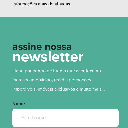
informações mais detalhadas.
assine nossa
newsletter
Fique por dentro de tudo o que acontece no
mercado imobiliário, receba promoções
imperdíveis, imóveis exclusivos e muito mais...
R$ 741.042,52
A PARTIR DE
Nome