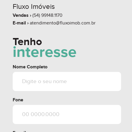
Fluxo Imóveis
Vendas ›
(54) 99148.1170
E-mail ›
atendimento@fluxoimob.com.br
Tenho
interesse
Nome Completo
Fone