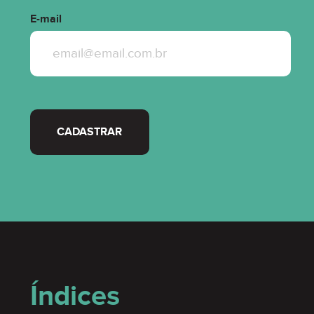
E-mail
CADASTRAR
Índices