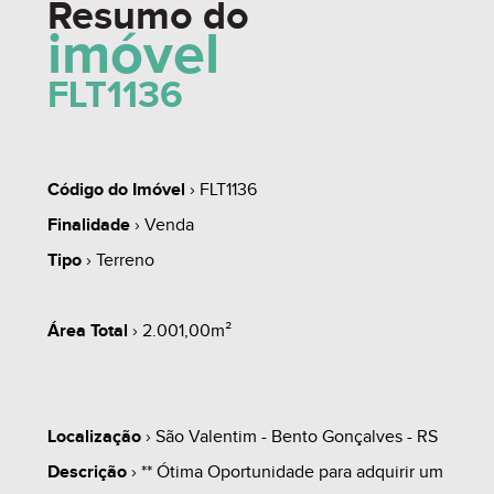
Resumo do
imóvel
FLT1136
Código do Imóvel
› FLT1136
Finalidade
› Venda
Tipo
› Terreno
Área Total
› 2.001,00m²
Localização
› São Valentim - Bento Gonçalves - RS
Descrição
› ** Ótima Oportunidade para adquirir um