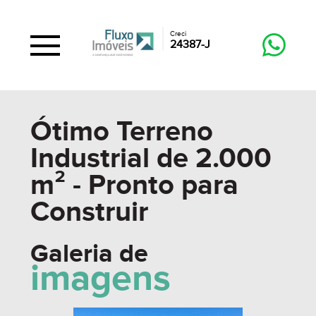
Creci
24387-J
Ótimo Terreno
Industrial de 2.000
m² - Pronto para
Construir
Galeria de
imagens