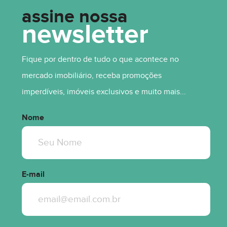
assine nossa
newsletter
R$ 380.000,00
Fique por dentro de tudo o que acontece no
mercado imobiliário, receba promoções
imperdíveis, imóveis exclusivos e muito mais...
Nome
E-mail