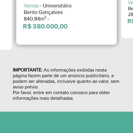
V
Venda
- Universitário
Be
Bento Gonçalves
28
840,84m² -
IMPORTANTE:
As informações exibidas nesta
página fazem parte de um anúncio publicitário, e
podem ser alteradas, inclusive quanto ao valor, sem
aviso prévio.
Por favor, entre em contato conosco para obter
informações mais detalhadas.