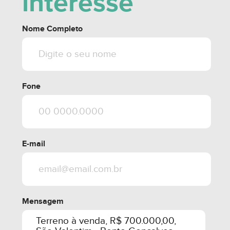
interesse
Nome Completo
Fone
E-mail
Mensagem