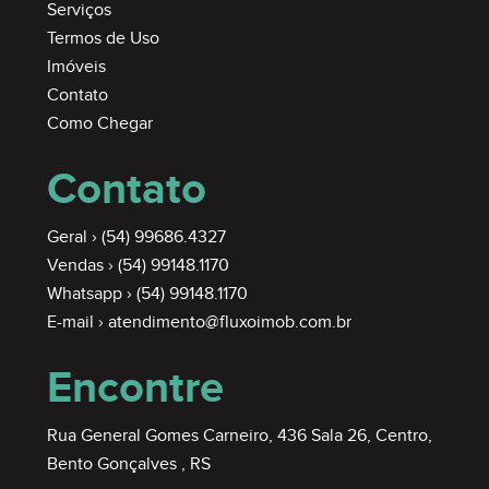
Serviços
Termos de Uso
Imóveis
Contato
Como Chegar
Contato
Geral ›
(54) 99686.4327
Vendas ›
(54) 99148.1170
Whatsapp ›
(54) 99148.1170
E-mail ›
atendimento@fluxoimob.com.br
Encontre
Rua General Gomes Carneiro, 436 Sala 26, Centro,
Bento Gonçalves , RS