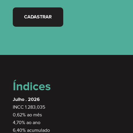
CADASTRAR
Índices
Julho . 2026
INCC 1.283,035
0,62% ao mês
4,70% ao ano
6,40% acumulado