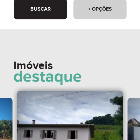
BUSCAR
+ OPÇÕES
Imóveis
destaque