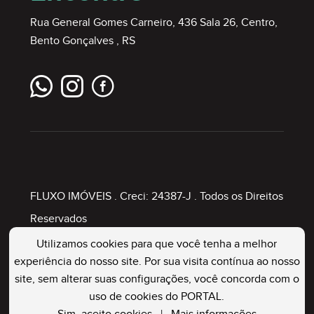
Rua General Gomes Carneiro, 436 Sala 26, Centro,
Bento Gonçalves , RS
FLUXO IMÓVEIS
. Creci: 24387-J . Todos os Direitos
Reservados
Utilizamos cookies para que você tenha a melhor
experiência do nosso site. Por sua visita contínua ao nosso
Painel Imobiliário
site, sem alterar suas configurações, você concorda com o
uso de cookies do PORTAL.