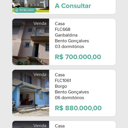
A Consultar
Venda
Casa
FLC668
Garibaldina
Bento Gonçalves
03 dormitórios
R$ 700.000,00
Venda
Casa
FLC1061
Borgo
Bento Gonçalves
06 dormitórios
R$ 880.000,00
Venda
Casa