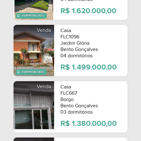
R$ 1.620.000,00
Venda
Casa
FLC1096
Jardim Glória
Bento Gonçalves
04 dormitórios
MOBILIADO
R$ 1.499.000,00
Venda
Casa
FLC667
Borgo
Bento Gonçalves
03 dormitórios
R$ 1.380.000,00
SEMIMOBILIADO