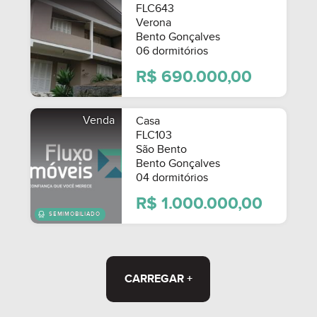
FLC643
Verona
Bento Gonçalves
06 dormitórios
R$ 690.000,00
Venda
Casa
FLC103
São Bento
Bento Gonçalves
04 dormitórios
MOBILIADO
R$ 1.000.000,00
CARREGAR +