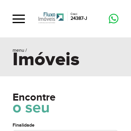
Creci
24387-J
menu /
Imóveis
Encontre
o seu
Finalidade