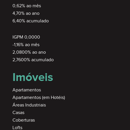
0,62% ao mês
4,70% ao ano
6,40% acumulado
IGPM 0,0000
-1,16% ao mês
2,0800% ao ano
2,7600% acumulado
Imóveis
SEMIMOBILIADO
Apartamentos
Apartamentos (em Hotéis)
Áreas Industriais
Casas
Coberturas
Lofts