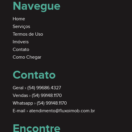
Navegue
SEMIMOBILIADO
Home
Serviços
Termos de Uso
Imóveis
Contato
Como Chegar
Contato
Geral ›
(54) 99686.4327
Vendas ›
(54) 99148.1170
Whatsapp ›
(54) 99148.1170
E-mail ›
atendimento@fluxoimob.com.br
Encontre