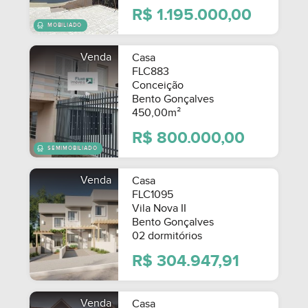
R$ 1.195.000,00
Venda
Casa
FLC883
Conceição
Bento Gonçalves
450,00m²
R$ 800.000,00
Venda
Casa
FLC1095
Vila Nova II
Bento Gonçalves
02 dormitórios
R$ 304.947,91
Venda
Casa