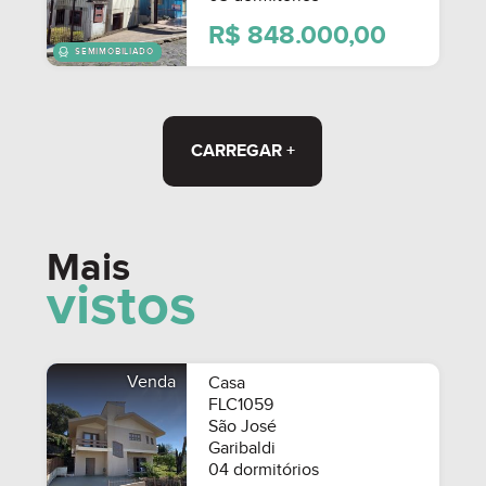
R$ 848.000,00
CARREGAR +
SEMIMOBILIADO
Mais
vistos
Venda
Casa
FLC1059
São José
Garibaldi
04 dormitórios