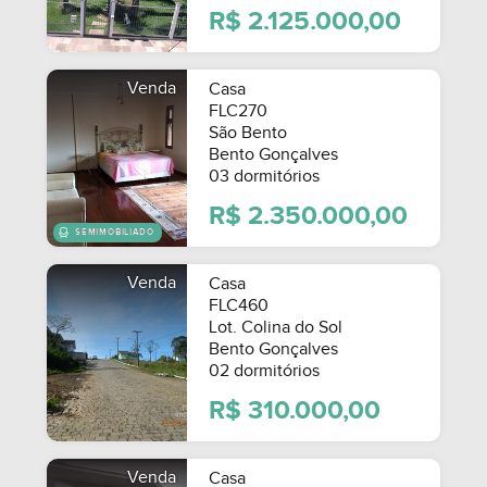
R$ 2.125.000,00
Venda
Casa
FLC270
São Bento
Bento Gonçalves
03 dormitórios
R$ 2.350.000,00
Venda
Casa
FLC460
Lot. Colina do Sol
Bento Gonçalves
02 dormitórios
R$ 310.000,00
Venda
Casa