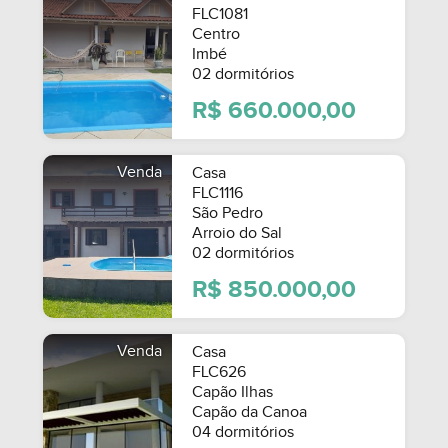
FLC1081
Centro
Imbé
02 dormitórios
R$ 660.000,00
Venda
Casa
FLC1116
São Pedro
Arroio do Sal
02 dormitórios
R$ 850.000,00
Venda
Casa
FLC626
Capão Ilhas
SEMIMOBILIADO
Capão da Canoa
04 dormitórios