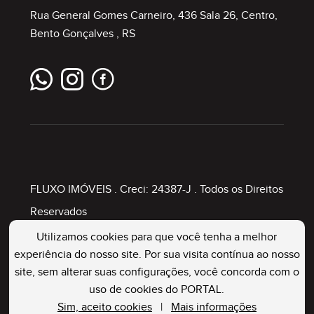
Rua General Gomes Carneiro, 436 Sala 26, Centro,
Bento Gonçalves , RS
FLUXO IMÓVEIS
. Creci: 24387-J . Todos os Direitos
Reservados
Utilizamos cookies para que você tenha a melhor
experiência do nosso site. Por sua visita contínua ao nosso
Painel Imobiliário
site, sem alterar suas configurações, você concorda com o
uso de cookies do PORTAL.
Sim, aceito cookies
|
Mais informações