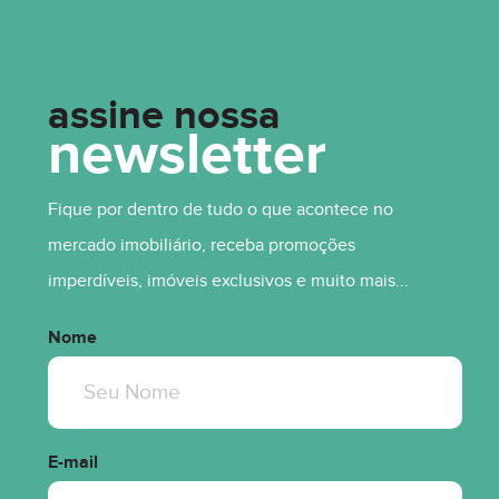
assine nossa
newsletter
Fique por dentro de tudo o que acontece no
mercado imobiliário, receba promoções
imperdíveis, imóveis exclusivos e muito mais...
Nome
R$ 741.042,52
A PARTIR DE
E-mail