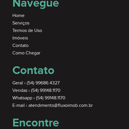
Navegue
Home
Serviços
Termos de Uso
Imóveis
Contato
Como Chegar
Contato
Geral ›
(54) 99686.4327
Vendas ›
(54) 99148.1170
Whatsapp ›
(54) 99148.1170
E-mail ›
atendimento@fluxoimob.com.br
Encontre