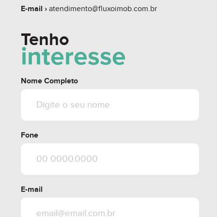
E-mail ›
atendimento@fluxoimob.com.br
Tenho
interesse
Nome Completo
Fone
E-mail