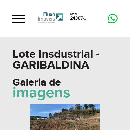
Creci
24387-J
Lote Insdustrial -
GARIBALDINA
Galeria de
imagens