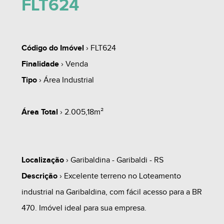
FLT624
Código do Imóvel
› FLT624
Finalidade
› Venda
Tipo
› Área Industrial
Área Total
› 2.005,18m²
Localização
› Garibaldina - Garibaldi - RS
Descrição
› Excelente terreno no Loteamento
industrial na Garibaldina, com fácil acesso para a BR
470. Imóvel ideal para sua empresa.