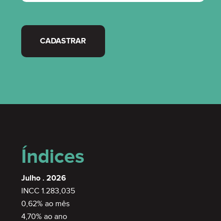
CADASTRAR
Índices
Julho . 2026
INCC 1.283,035
0,62% ao mês
4,70% ao ano