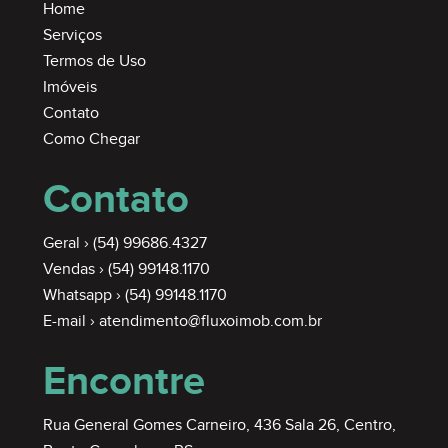
Home
Serviços
Termos de Uso
Imóveis
Contato
Como Chegar
Contato
Geral ›
(54) 99686.4327
Vendas ›
(54) 99148.1170
Whatsapp ›
(54) 99148.1170
E-mail ›
atendimento@fluxoimob.com.br
Encontre
Rua General Gomes Carneiro, 436 Sala 26, Centro,